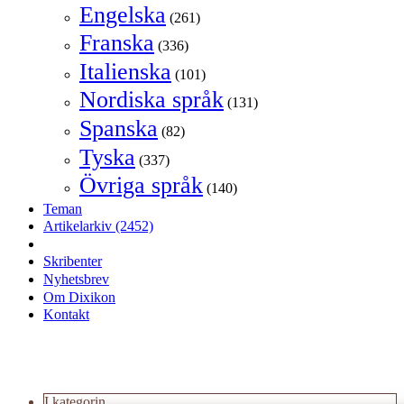
Engelska
(261)
Franska
(336)
Italienska
(101)
Nordiska språk
(131)
Spanska
(82)
Tyska
(337)
Övriga språk
(140)
Teman
Artikelarkiv
(2452)
Skribenter
Nyhetsbrev
Om Dixikon
Kontakt
I kategorin