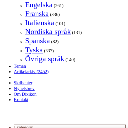
Engelska
(261)
Franska
(336)
Italienska
(101)
Nordiska språk
(131)
Spanska
(82)
Tyska
(337)
Övriga språk
(140)
Teman
Artikelarkiv
(2452)
Skribenter
Nyhetsbrev
Om Dixikon
Kontakt
I kategorin