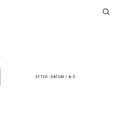
r
EFTER:
DATUM /
A-Ö