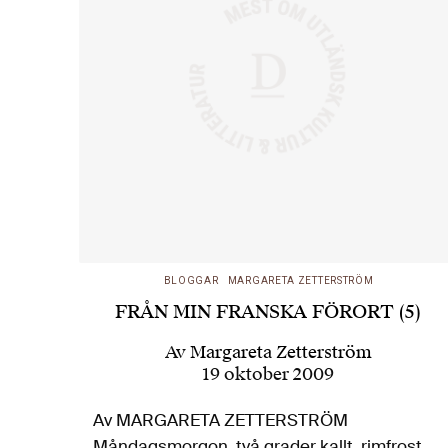
BLOGGAR
MARGARETA ZETTERSTRÖM
FRÅN MIN FRANSKA FÖRORT (5)
Av
Margareta Zetterström
19 oktober 2009
Av MARGARETA ZETTERSTRÖM
Måndagsmorgon, två grader kallt, rimfrost