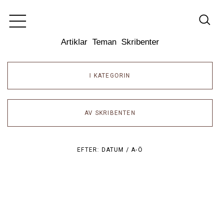
Dixikon
Artiklar
Teman
Skribenter
I KATEGORIN
AV SKRIBENTEN
EFTER:
DATUM /
A-Ö