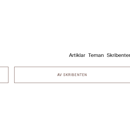
Dixikon
Artiklar
Teman
Skribente
AV SKRIBENTEN