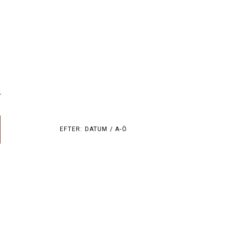
r
EFTER:
DATUM /
A-Ö