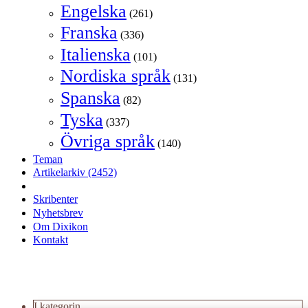
Engelska
(261)
Franska
(336)
Italienska
(101)
Nordiska språk
(131)
Spanska
(82)
Tyska
(337)
Övriga språk
(140)
Teman
Artikelarkiv
(2452)
Skribenter
Nyhetsbrev
Om Dixikon
Kontakt
I kategorin