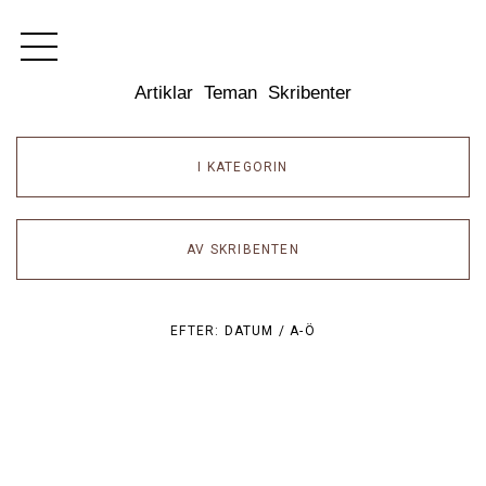
Dixikon
Artiklar
Teman
Skribenter
I KATEGORIN
AV SKRIBENTEN
EFTER:
DATUM /
A-Ö