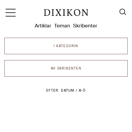
Dixikon
Artiklar
Teman
Skribenter
I KATEGORIN
AV SKRIBENTEN
EFTER:
DATUM /
A-Ö