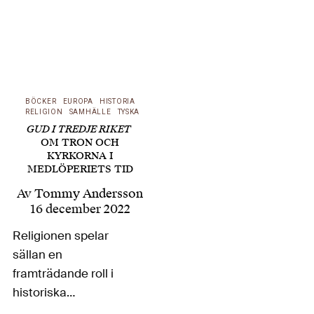
BÖCKER
EUROPA
HISTORIA
RELIGION
SAMHÄLLE
TYSKA
GUD I TREDJE RIKET
OM TRON OCH
KYRKORNA I
MEDLÖPERIETS TID
Av
Tommy Andersson
16 december 2022
Religionen spelar
sällan en
framträdande roll i
historiska
genomgångar av