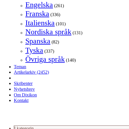
Engelska
(261)
Franska
(336)
Italienska
(101)
Nordiska språk
(131)
Spanska
(82)
Tyska
(337)
Övriga språk
(140)
Teman
Artikelarkiv
(2452)
Skribenter
Nyhetsbrev
Om Dixikon
Kontakt
I kategorin