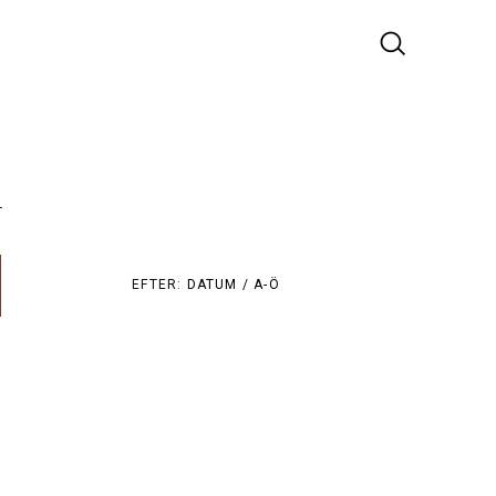
r
EFTER:
DATUM /
A-Ö