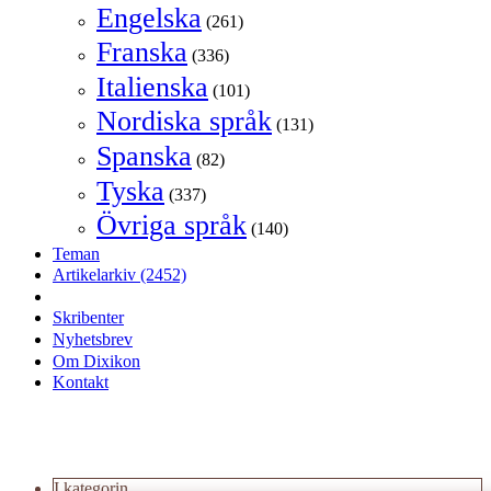
Engelska
(261)
Franska
(336)
Italienska
(101)
Nordiska språk
(131)
Spanska
(82)
Tyska
(337)
Övriga språk
(140)
Teman
Artikelarkiv
(2452)
Skribenter
Nyhetsbrev
Om Dixikon
Kontakt
I kategorin