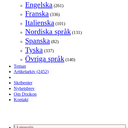
Engelska
(261)
Franska
(336)
Italienska
(101)
Nordiska språk
(131)
Spanska
(82)
Tyska
(337)
Övriga språk
(140)
Teman
Artikelarkiv
(2452)
Skribenter
Nyhetsbrev
Om Dixikon
Kontakt
I kategorin