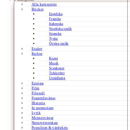
Alla kategorier
Böcker
Engelska
Franska
Italienska
Nordiska språk
Spanska
Tyska
Övriga språk
Essäer
Kultur
Konst
Musik
Scenkonst
Tidskrifter
Utställning
Europa
Film
Filosofi
Framtidsvägar
Historia
In memoriam
Lyrik
Minnesvägar
Naturvetenskap
Populism & värdekris