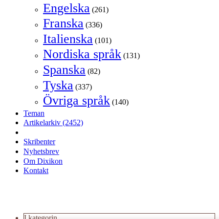
Engelska
(261)
Franska
(336)
Italienska
(101)
Nordiska språk
(131)
Spanska
(82)
Tyska
(337)
Övriga språk
(140)
Teman
Artikelarkiv
(2452)
Skribenter
Nyhetsbrev
Om Dixikon
Kontakt
I kategorin