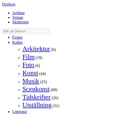
Dixikon
Artiklar
Teman
Skribenter
Essäer
Kultur
Arkitektur
(6)
Film
(19)
Foto
(6)
Konst
(44)
Musik
(25)
Scenkonst
(60)
Tidskrifter
(26)
Utställning
(31)
Litteratur