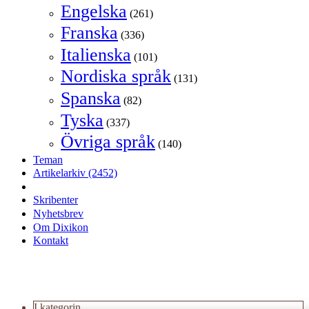
Engelska
(261)
Franska
(336)
Italienska
(101)
Nordiska språk
(131)
Spanska
(82)
Tyska
(337)
Övriga språk
(140)
Teman
Artikelarkiv
(2452)
Skribenter
Nyhetsbrev
Om Dixikon
Kontakt
I kategorin