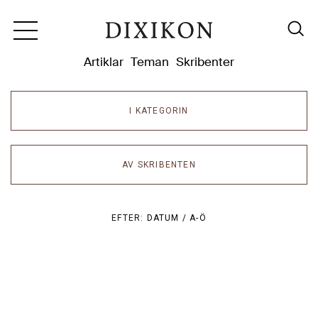
Dixikon
Artiklar
Teman
Skribenter
I KATEGORIN
AV SKRIBENTEN
EFTER:
DATUM /
A-Ö