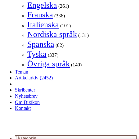
Engelska
(261)
Franska
(336)
Italienska
(101)
Nordiska språk
(131)
Spanska
(82)
Tyska
(337)
Övriga språk
(140)
Teman
Artikelarkiv
(2452)
Skribenter
Nyhetsbrev
Om Dixikon
Kontakt
I kategorin