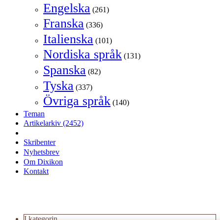
Engelska
(261)
Franska
(336)
Italienska
(101)
Nordiska språk
(131)
Spanska
(82)
Tyska
(337)
Övriga språk
(140)
Teman
Artikelarkiv
(2452)
Skribenter
Nyhetsbrev
Om Dixikon
Kontakt
I kategorin