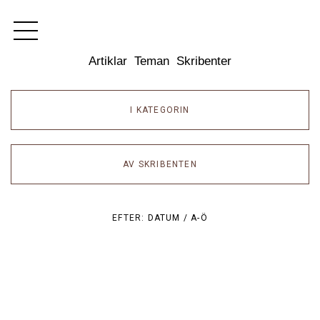
Dixikon
Artiklar
Teman
Skribenter
I KATEGORIN
AV SKRIBENTEN
EFTER:
DATUM /
A-Ö