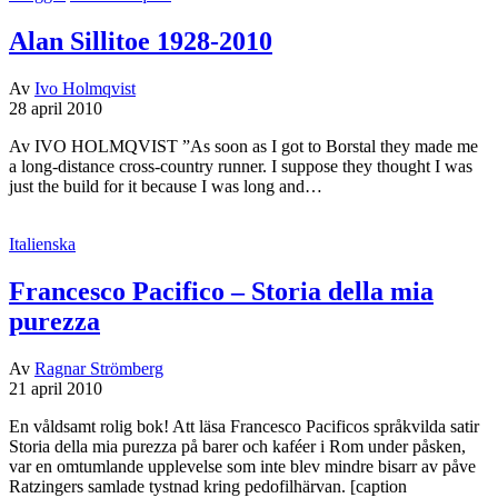
Alan Sillitoe 1928-2010
Av
Ivo Holmqvist
28 april 2010
Av IVO HOLMQVIST ”As soon as I got to Borstal they made me
a long-distance cross-country runner. I suppose they thought I was
just the build for it because I was long and…
Italienska
Francesco Pacifico – Storia della mia
purezza
Av
Ragnar Strömberg
21 april 2010
En våldsamt rolig bok! Att läsa Francesco Pacificos språkvilda satir
Storia della mia purezza på barer och kaféer i Rom under påsken,
var en omtumlande upplevelse som inte blev mindre bisarr av påve
Ratzingers samlade tystnad kring pedofilhärvan. [caption