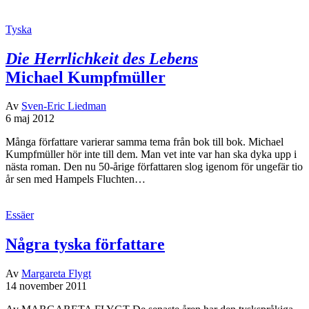
Tyska
Die Herrlichkeit des Lebens
Michael Kumpfmüller
Av
Sven-Eric Liedman
6 maj 2012
Många författare varierar samma tema från bok till bok. Michael
Kumpfmüller hör inte till dem. Man vet inte var han ska dyka upp i
nästa roman. Den nu 50-årige författaren slog igenom för ungefär tio
år sen med Hampels Fluchten…
Essäer
Några tyska författare
Av
Margareta Flygt
14 november 2011