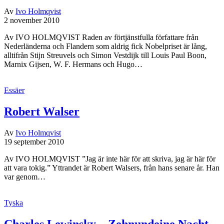
Av
Ivo Holmqvist
2 november 2010
Av IVO HOLMQVIST Raden av förtjänstfulla författare från
Nederländerna och Flandern som aldrig fick Nobelpriset är lång,
alltifrån Stijn Streuvels och Simon Vestdijk till Louis Paul Boon,
Marnix Gijsen, W. F. Hermans och Hugo…
Essäer
Robert Walser
Av
Ivo Holmqvist
19 september 2010
Av IVO HOLMQVIST ”Jag är inte här för att skriva, jag är här för
att vara tokig.” Yttrandet är Robert Walsers, från hans senare år. Han
var genom…
Tyska
Charles Lewinsky – Zehnundeine Nacht