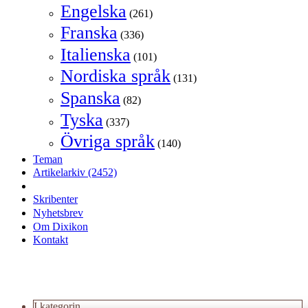
Engelska
(261)
Franska
(336)
Italienska
(101)
Nordiska språk
(131)
Spanska
(82)
Tyska
(337)
Övriga språk
(140)
Teman
Artikelarkiv
(2452)
Skribenter
Nyhetsbrev
Om Dixikon
Kontakt
I kategorin