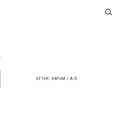
r
EFTER:
DATUM /
A-Ö