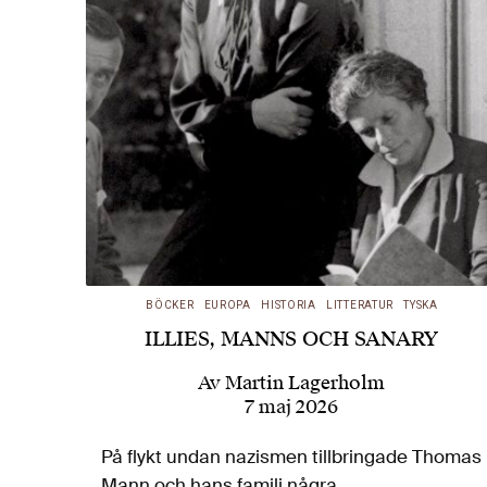
BÖCKER
EUROPA
HISTORIA
LITTERATUR
TYSKA
ILLIES, MANNS OCH SANARY
Av
Martin Lagerholm
7 maj 2026
På flykt undan nazismen tillbringade Thomas
Mann och hans familj några