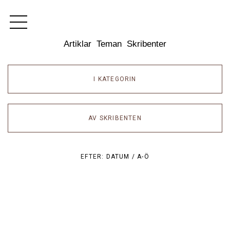
Dixikon
Artiklar
Teman
Skribenter
I KATEGORIN
AV SKRIBENTEN
EFTER:
DATUM /
A-Ö