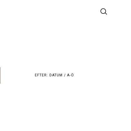
EFTER:
DATUM /
A-Ö