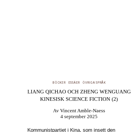
BÖCKER
ESSÄER
ÖVRIGA SPRÅK
LIANG QICHAO OCH ZHENG WENGUANG
KINESISK SCIENCE FICTION (2)
Av
Vincent Amble-Naess
4 september 2025
Kommunistpartiet i Kina, som insett den