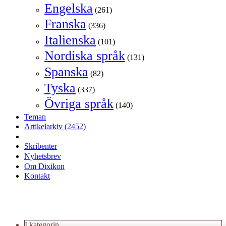
Engelska
(261)
Franska
(336)
Italienska
(101)
Nordiska språk
(131)
Spanska
(82)
Tyska
(337)
Övriga språk
(140)
Teman
Artikelarkiv
(2452)
Skribenter
Nyhetsbrev
Om Dixikon
Kontakt
I kategorin