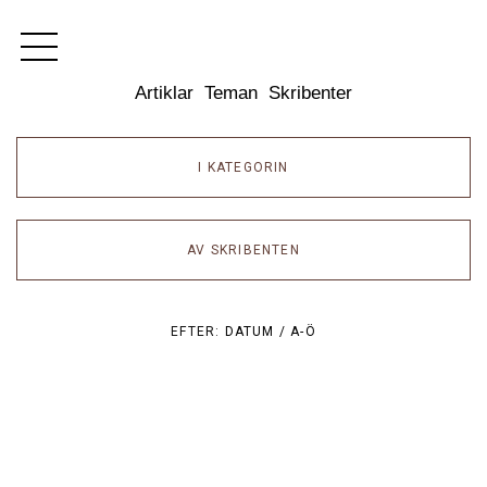
Dixikon
Artiklar
Teman
Skribenter
I KATEGORIN
AV SKRIBENTEN
EFTER:
DATUM /
A-Ö