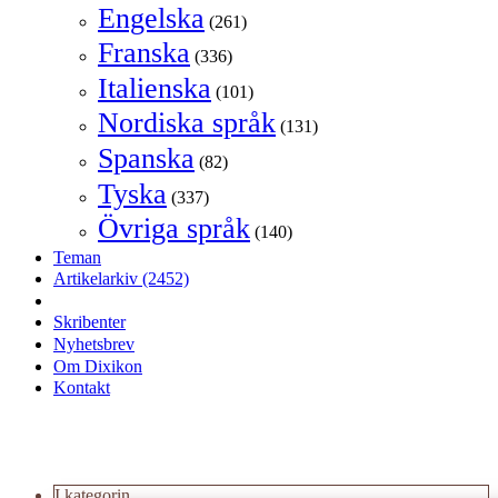
Engelska
(261)
Franska
(336)
Italienska
(101)
Nordiska språk
(131)
Spanska
(82)
Tyska
(337)
Övriga språk
(140)
Teman
Artikelarkiv
(2452)
Skribenter
Nyhetsbrev
Om Dixikon
Kontakt
I kategorin