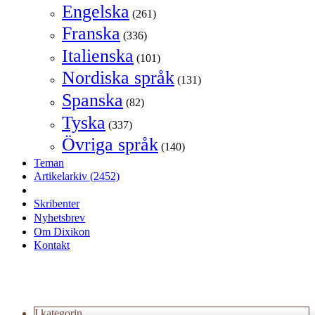
Engelska
(261)
Franska
(336)
Italienska
(101)
Nordiska språk
(131)
Spanska
(82)
Tyska
(337)
Övriga språk
(140)
Teman
Artikelarkiv
(2452)
Skribenter
Nyhetsbrev
Om Dixikon
Kontakt
I kategorin