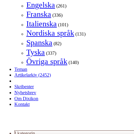
Engelska
(261)
Franska
(336)
Italienska
(101)
Nordiska språk
(131)
Spanska
(82)
Tyska
(337)
Övriga språk
(140)
Teman
Artikelarkiv
(2452)
Skribenter
Nyhetsbrev
Om Dixikon
Kontakt
I kategorin