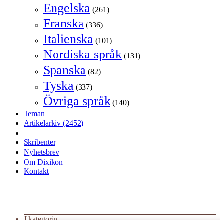
Engelska
(261)
Franska
(336)
Italienska
(101)
Nordiska språk
(131)
Spanska
(82)
Tyska
(337)
Övriga språk
(140)
Teman
Artikelarkiv
(2452)
Skribenter
Nyhetsbrev
Om Dixikon
Kontakt
I kategorin