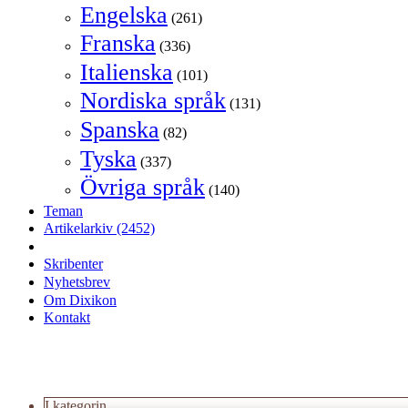
Engelska
(261)
Franska
(336)
Italienska
(101)
Nordiska språk
(131)
Spanska
(82)
Tyska
(337)
Övriga språk
(140)
Teman
Artikelarkiv
(2452)
Skribenter
Nyhetsbrev
Om Dixikon
Kontakt
I kategorin