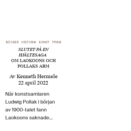
BÖCKER
HISTORIA
KONST
TYSKA
SLUTET PÅ EN
HJÄLTESAGA
OM LAOKOONS OCH
POLLAKS ARM
Av
Kenneth Hermele
22 april 2022
När konstsamlaren
Ludwig Pollak i början
av 1900-talet fann
Laokoons saknade
högerarm fick hela