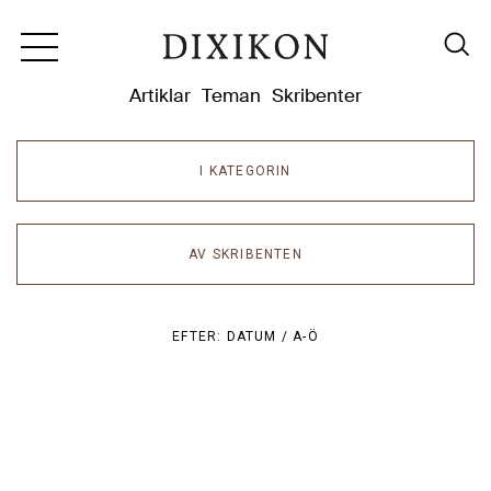
Dixikon
Artiklar
Teman
Skribenter
I KATEGORIN
AV SKRIBENTEN
EFTER:
DATUM /
A-Ö