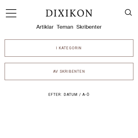
Dixikon
Artiklar
Teman
Skribenter
I KATEGORIN
AV SKRIBENTEN
EFTER:
DATUM /
A-Ö