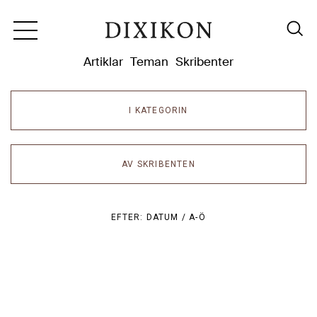
Dixikon
Artiklar
Teman
Skribenter
I KATEGORIN
AV SKRIBENTEN
EFTER:
DATUM /
A-Ö