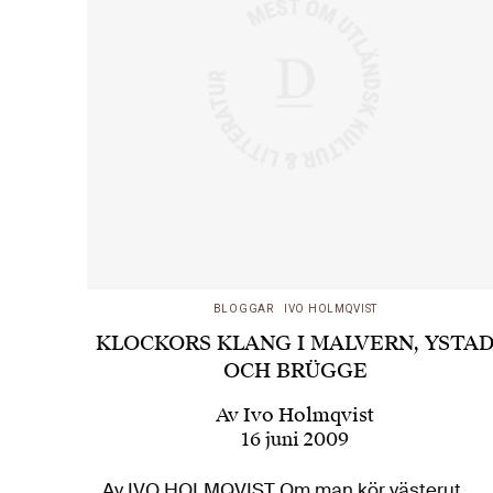
BLOGGAR
IVO HOLMQVIST
KLOCKORS KLANG I MALVERN, YSTA
OCH BRÜGGE
Av
Ivo Holmqvist
16 juni 2009
Av IVO HOLMQVIST Om man kör västerut