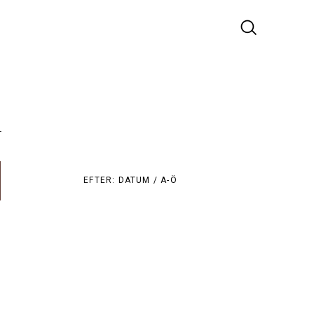
r
EFTER:
DATUM /
A-Ö