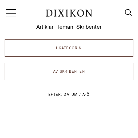
Dixikon
Artiklar
Teman
Skribenter
I KATEGORIN
AV SKRIBENTEN
EFTER:
DATUM /
A-Ö