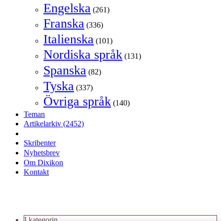
Engelska
(261)
Franska
(336)
Italienska
(101)
Nordiska språk
(131)
Spanska
(82)
Tyska
(337)
Övriga språk
(140)
Teman
Artikelarkiv
(2452)
Skribenter
Nyhetsbrev
Om Dixikon
Kontakt
I kategorin