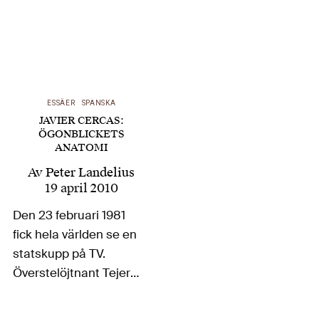
ESSÄER
SPANSKA
JAVIER CERCAS:
ÖGONBLICKETS
ANATOMI
Av
Peter Landelius
19 april 2010
Den 23 februari 1981
fick hela världen se en
statskupp på TV.
Överstelöjtnant Tejero
och ett kompani ur
Guardia Civil