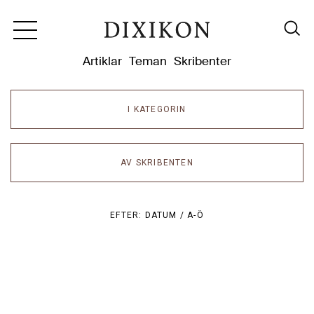
Dixikon
Artiklar
Teman
Skribenter
I KATEGORIN
AV SKRIBENTEN
EFTER:
DATUM /
A-Ö