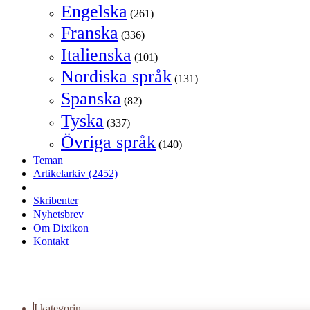
Engelska
(261)
Franska
(336)
Italienska
(101)
Nordiska språk
(131)
Spanska
(82)
Tyska
(337)
Övriga språk
(140)
Teman
Artikelarkiv
(2452)
Skribenter
Nyhetsbrev
Om Dixikon
Kontakt
I kategorin