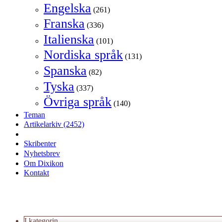
Engelska
(261)
Franska
(336)
Italienska
(101)
Nordiska språk
(131)
Spanska
(82)
Tyska
(337)
Övriga språk
(140)
Teman
Artikelarkiv
(2452)
Skribenter
Nyhetsbrev
Om Dixikon
Kontakt
I kategorin