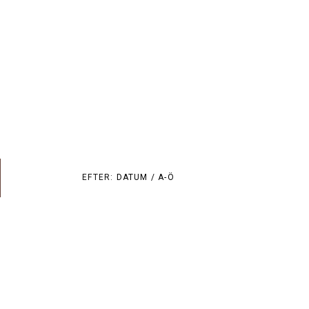
EFTER:
DATUM /
A-Ö