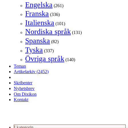
Engelska
(261)
Franska
(336)
Italienska
(101)
Nordiska språk
(131)
Spanska
(82)
Tyska
(337)
Övriga språk
(140)
Teman
Artikelarkiv
(2452)
Skribenter
Nyhetsbrev
Om Dixikon
Kontakt
I kategorin