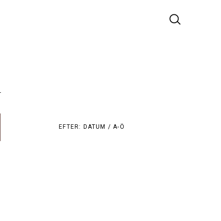
r
EFTER:
DATUM /
A-Ö