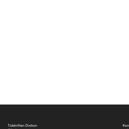
Tidskriften Dixikon
Kon