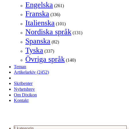
Engelska
(261)
Franska
(336)
Italienska
(101)
Nordiska språk
(131)
Spanska
(82)
Tyska
(337)
Övriga språk
(140)
Teman
Artikelarkiv
(2452)
Skribenter
Nyhetsbrev
Om Dixikon
Kontakt
I kategorin