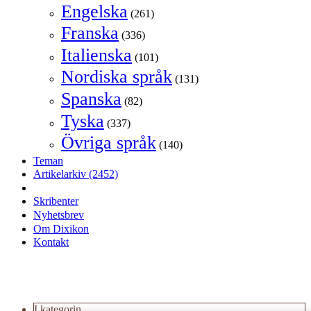
Engelska
(261)
Franska
(336)
Italienska
(101)
Nordiska språk
(131)
Spanska
(82)
Tyska
(337)
Övriga språk
(140)
Teman
Artikelarkiv
(2452)
Skribenter
Nyhetsbrev
Om Dixikon
Kontakt
I kategorin