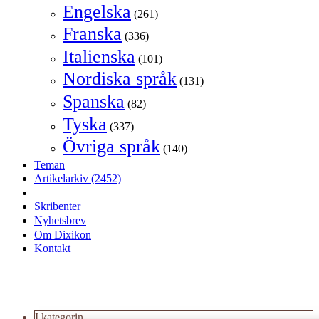
Engelska
(261)
Franska
(336)
Italienska
(101)
Nordiska språk
(131)
Spanska
(82)
Tyska
(337)
Övriga språk
(140)
Teman
Artikelarkiv
(2452)
Skribenter
Nyhetsbrev
Om Dixikon
Kontakt
I kategorin