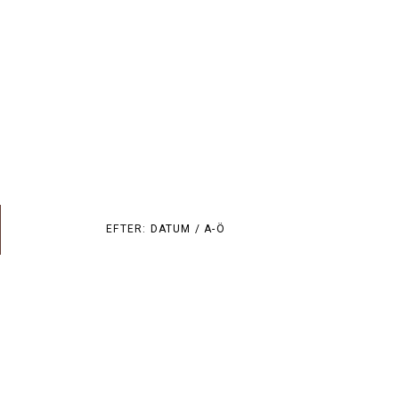
EFTER:
DATUM /
A-Ö