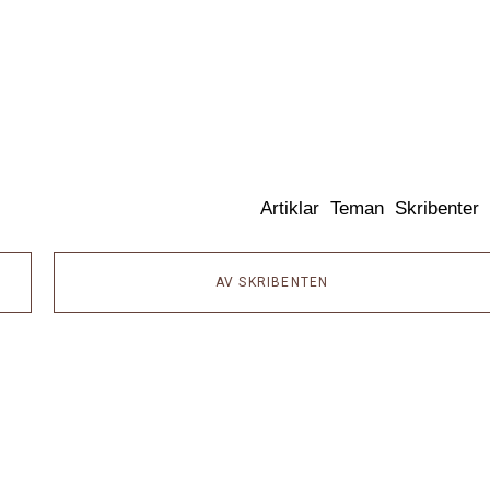
Dixikon
Artiklar
Teman
Skribenter
AV SKRIBENTEN