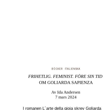
BÖCKER
ITALIENSKA
FRIHETLIG. FEMINIST. FÖRE SIN TID
OM GOLIARDA SAPIENZA
Av
Ida Andersen
7 mars 2024
I romanen L´arte della gioia skrev Goliarda