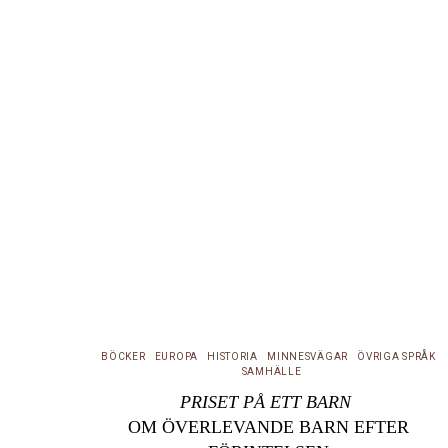
BÖCKER
EUROPA
HISTORIA
MINNESVÄGAR
ÖVRIGA SPRÅK
SAMHÄLLE
PRISET PÅ ETT BARN
OM ÖVERLEVANDE BARN EFTER