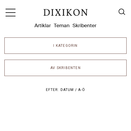
Dixikon
Artiklar
Teman
Skribenter
I KATEGORIN
AV SKRIBENTEN
EFTER:
DATUM /
A-Ö