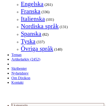
Engelska
(261)
Franska
(336)
Italienska
(101)
Nordiska språk
(131)
Spanska
(82)
Tyska
(337)
Övriga språk
(140)
Teman
Artikelarkiv
(2452)
Skribenter
Nyhetsbrev
Om Dixikon
Kontakt
I kategorin