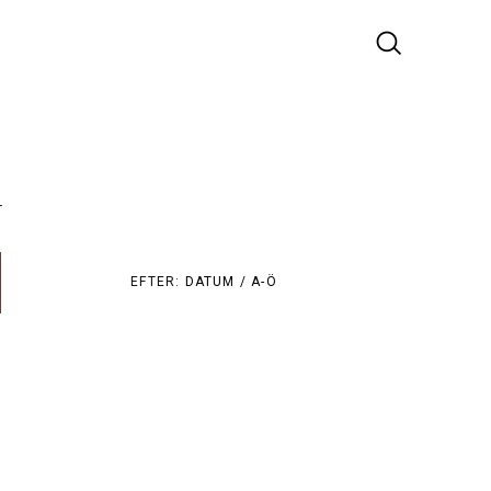
r
EFTER:
DATUM /
A-Ö