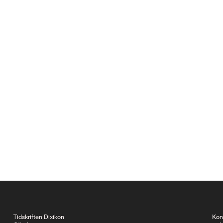
Tidskriften Dixikon
Kon