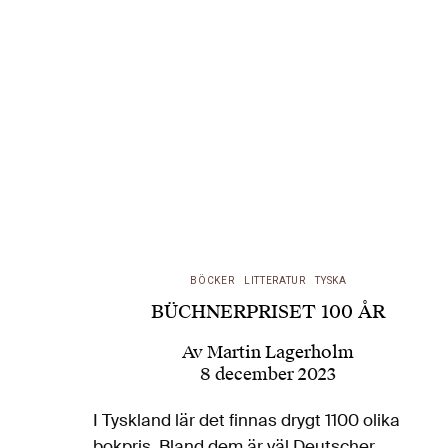
BÖCKER
LITTERATUR
TYSKA
BÜCHNERPRISET 100 ÅR
Av
Martin Lagerholm
8 december 2023
I Tyskland lär det finnas drygt 1100 olika
bokpris. Bland dem är väl Deutscher