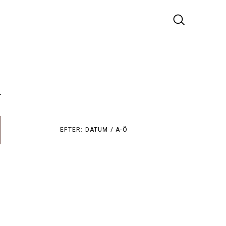
r
EFTER:
DATUM /
A-Ö