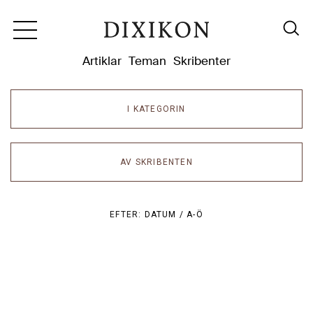
Dixikon
Artiklar
Teman
Skribenter
I KATEGORIN
AV SKRIBENTEN
EFTER:
DATUM /
A-Ö